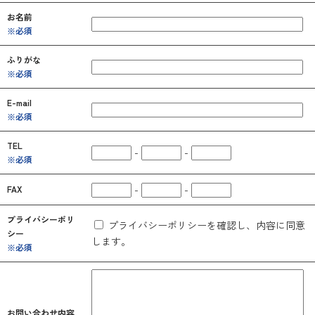
お名前
※必須
ふりがな
※必須
E-mail
※必須
TEL
-
-
※必須
-
-
FAX
プライバシーポリ
プライバシーポリシーを確認し、内容に同意
シー
します。
※必須
お問い合わせ内容